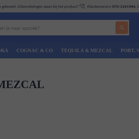
geleverd. Uitzonderingen staan bij het product.*
Klantenservice
. 
070-2141946
DKA
COGNAC & CO
TEQUILA & MEZCAL
PORT, 
MEZCAL