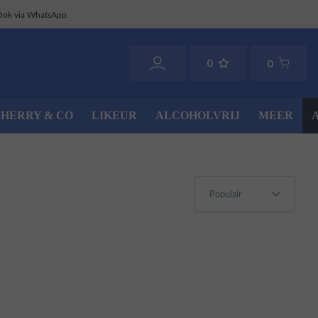
Ook via WhatsApp.
0
0
SHERRY & CO
LIKEUR
ALCOHOLVRIJ
MEER