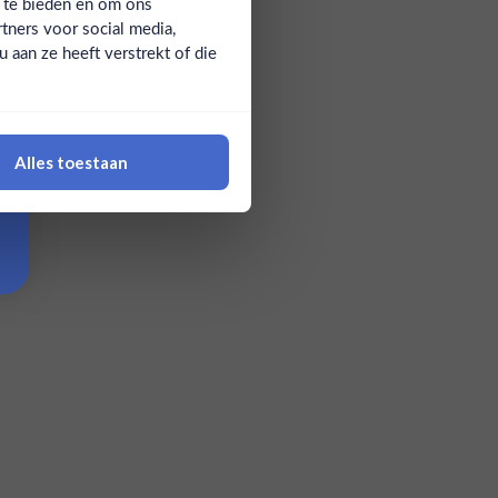
a te bieden en om ons
tners voor social media,
aan ze heeft verstrekt of die
Alles toestaan