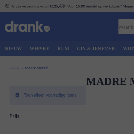
Gratis verzending vanaf
Voor
besteld op werkdagen? Morgen 
€125,-
15:00
Zoeken
NIEUW
WHISKY
RUM
GIN & JENEVER
WO
Home
Madre Mezcal
MADRE 
Toon alleen voorradige items
Prijs