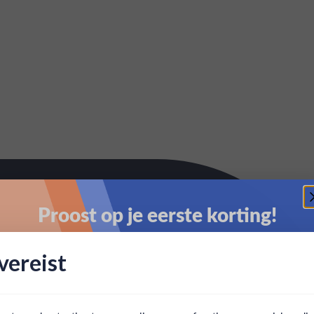
Proost op je eerste korting!
Schrijf je in en ontvang direct 5% korting op je eerste
ereist
bestelling.
Email