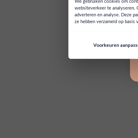
We gebruiken cookies om conten
websiteverkeer te analyseren. 
adverteren en analyse. Deze pa
ze hebben verzameld op basis v
Voorkeuren aanpas