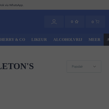
Ook via WhatsApp.
0
0
SHERRY & CO
LIKEUR
ALCOHOLVRIJ
MEER
LETON'S