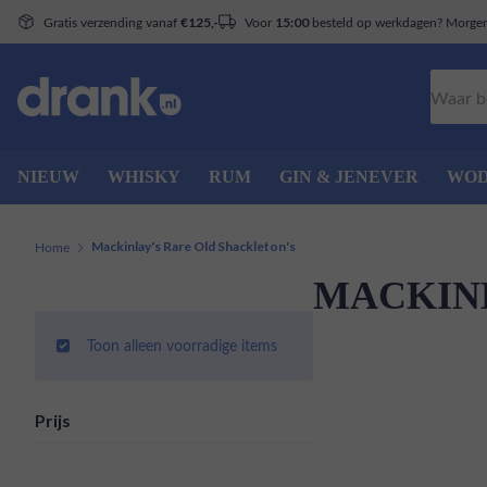
Gratis verzending vanaf
Voor
besteld op werkdagen? Morgen 
€125,-
15:00
Zoeken
NIEUW
WHISKY
RUM
GIN & JENEVER
WO
Home
Mackinlay's Rare Old Shackleton's
MACKINL
Toon alleen voorradige items
Prijs