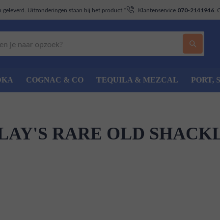
geleverd. Uitzonderingen staan bij het product.*
Klantenservice
. 
070-2141946
DKA
COGNAC & CO
TEQUILA & MEZCAL
PORT, 
AY'S RARE OLD SHACK