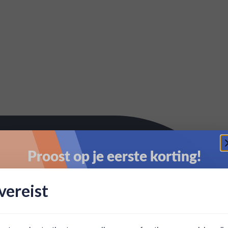
Proost op je eerste korting!
Schrijf je in en ontvang direct 5% korting op je eerste
ereist
bestelling.
Email