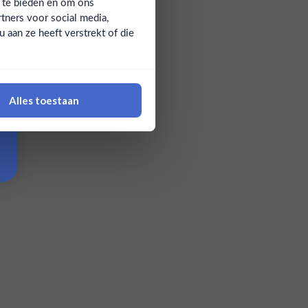
a te bieden en om ons
tners voor social media,
aan ze heeft verstrekt of die
Alles toestaan