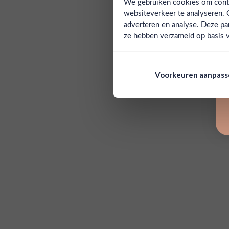
We gebruiken cookies om conten
websiteverkeer te analyseren. 
adverteren en analyse. Deze pa
ze hebben verzameld op basis v
Voorkeuren aanpas