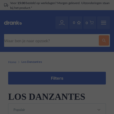
Voor
besteld op werkdagen? Morgen geleverd. Uitzonderingen staan
15:00
bij het product.*
0
0
Zoeken
Home
Los Danzantes
Filters
LOS DANZANTES