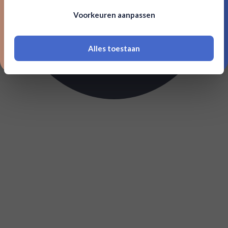
Om deze website te bezoeken moet je
Voorkeuren aanpassen
18 jaar of ouder zijn
Alles toestaan
*Navimer is uitgesloten van deze welkomstactie