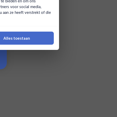
a te bieden en om ons
tners voor social media,
aan ze heeft verstrekt of die
Alles toestaan