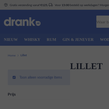
Gratis verzending vanaf
Voor
besteld op werkdagen? Morgen 
€125,-
15:00
Zoeken
NIEUW
WHISKY
RUM
GIN & JENEVER
WO
Home
Lillet
LILLET
Toon alleen voorradige items
Prijs