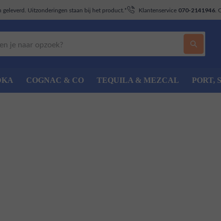
geleverd. Uitzonderingen staan bij het product.*
Klantenservice
. 
070-2141946
DKA
COGNAC & CO
TEQUILA & MEZCAL
PORT, 