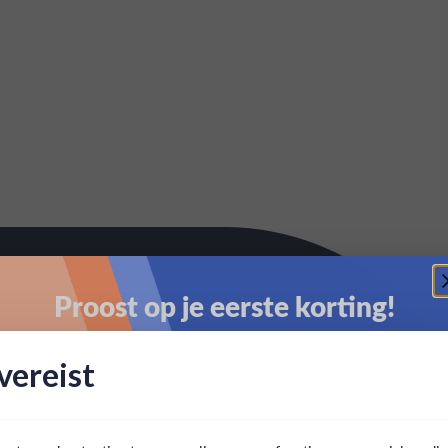
Proost op je eerste korting!
Schrijf je in en ontvang direct 5% korting op je eerste
ereist
bestelling.
Email