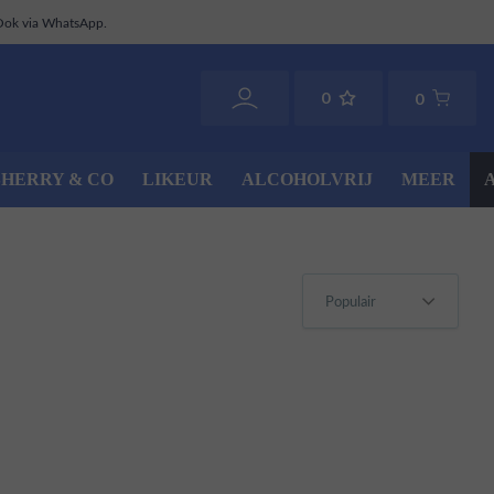
Ook via WhatsApp.
0
0
SHERRY & CO
LIKEUR
ALCOHOLVRIJ
MEER