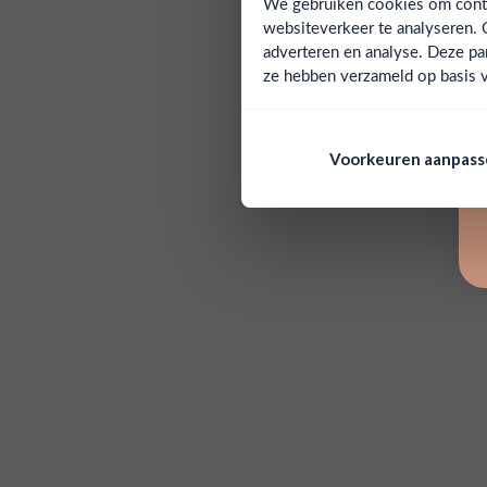
We gebruiken cookies om conten
websiteverkeer te analyseren. 
adverteren en analyse. Deze pa
ze hebben verzameld op basis v
Voorkeuren aanpas