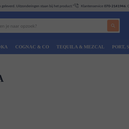
geleverd. Uitzonderingen staan bij het product.*
Klantenservice
. 
070-2141946
DKA
COGNAC & CO
TEQUILA & MEZCAL
PORT, 
A