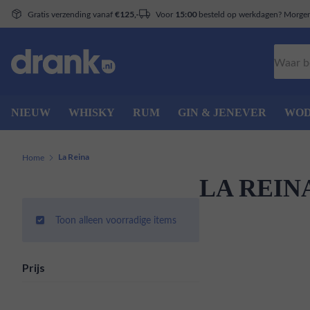
Gratis verzending vanaf
Voor
besteld op werkdagen? Morgen 
€125,-
15:00
Zoeken
NIEUW
WHISKY
RUM
GIN & JENEVER
WO
Home
La Reina
LA REIN
Toon alleen voorradige items
Prijs