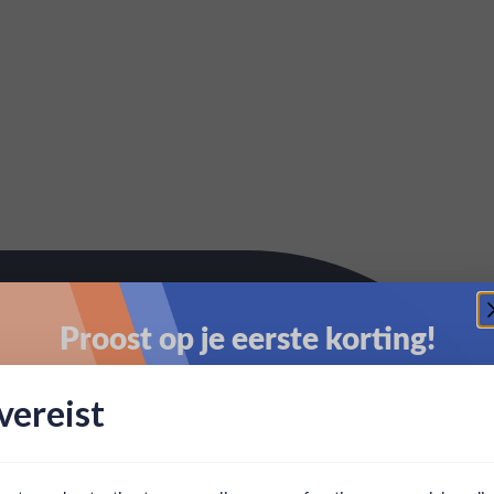
Proost op je eerste korting!
Schrijf je in en ontvang direct 5% korting op je eerste
ereist
bestelling.
Email