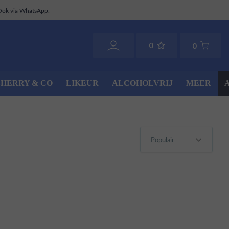
Ook via WhatsApp.
0
0
SHERRY & CO
LIKEUR
ALCOHOLVRIJ
MEER