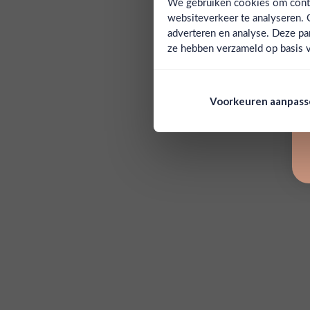
We gebruiken cookies om conten
websiteverkeer te analyseren. 
adverteren en analyse. Deze pa
ze hebben verzameld op basis v
Voorkeuren aanpas