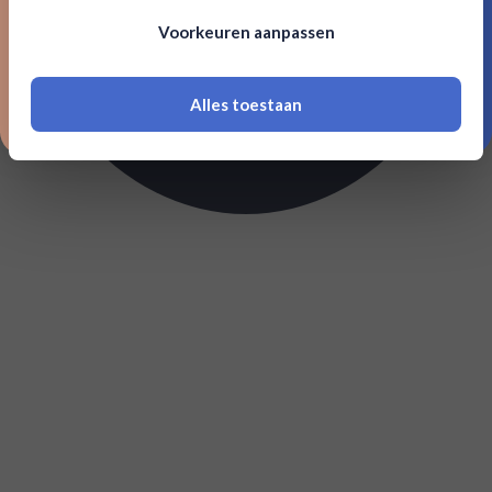
Om deze website te bezoeken moet je
Voorkeuren aanpassen
18 jaar of ouder zijn
Alles toestaan
*Navimer is uitgesloten van deze welkomstactie