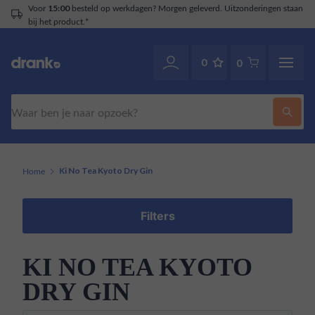
Voor
besteld op werkdagen? Morgen geleverd. Uitzonderingen staan
15:00
bij het product.*
0
0
Zoeken
Home
Ki No Tea Kyoto Dry Gin
Filters
KI NO TEA KYOTO
DRY GIN