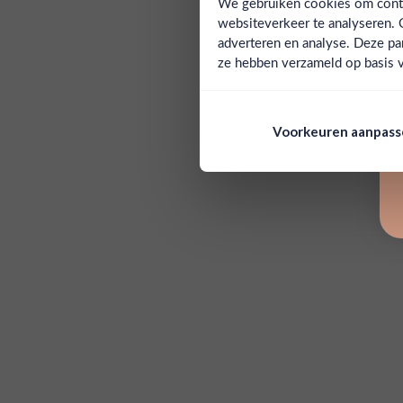
We gebruiken cookies om conten
websiteverkeer te analyseren. 
adverteren en analyse. Deze pa
ze hebben verzameld op basis v
Voorkeuren aanpas