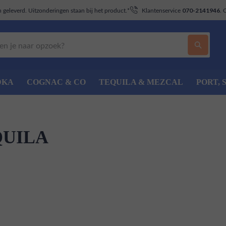
geleverd. Uitzonderingen staan bij het product.*
Klantenservice
. 
070-2141946
DKA
COGNAC & CO
TEQUILA & MEZCAL
PORT, 
QUILA