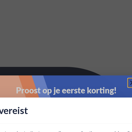
Proost op je eerste korting!
Schrijf je in en ontvang direct 5% korting op je eerste
ereist
bestelling.
Email