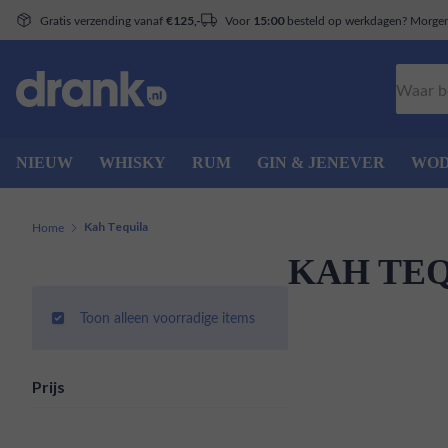
Gratis verzending vanaf
Voor
besteld op werkdagen? Morgen 
€125,-
15:00
Zoeken
NIEUW
WHISKY
RUM
GIN & JENEVER
WO
Home
Kah Tequila
KAH TE
Toon alleen voorradige items
Prijs