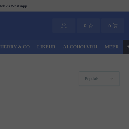
Ook via WhatsApp.
0
0
SHERRY & CO
LIKEUR
ALCOHOLVRIJ
MEER