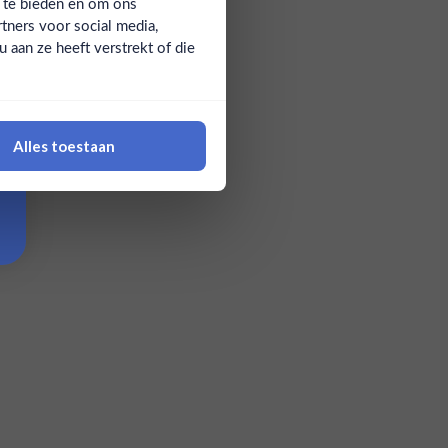
a te bieden en om ons
tners voor social media,
aan ze heeft verstrekt of die
Alles toestaan