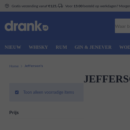
Gratis verzending vanaf
Voor
besteld op werkdagen? Morgen 
€125,-
15:00
Zoeken
NIEUW
WHISKY
RUM
GIN & JENEVER
WO
Home
Jefferson's
JEFFERS
Toon alleen voorradige items
Prijs