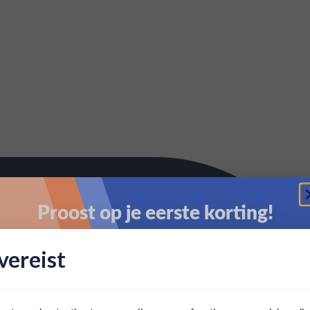
Proost op je eerste korting!
Schrijf je in en ontvang direct 5% korting op je eerste
ereist
bestelling.
Email