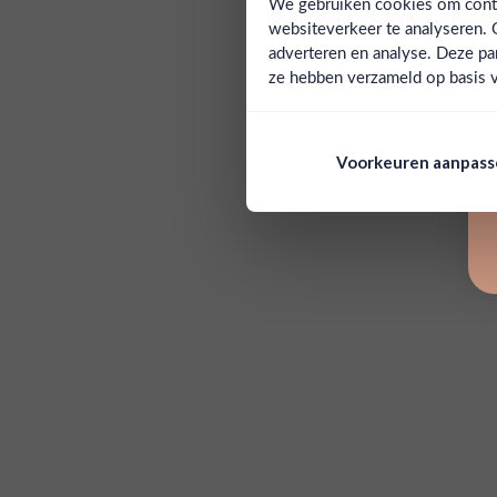
We gebruiken cookies om conten
websiteverkeer te analyseren. 
adverteren en analyse. Deze pa
ze hebben verzameld op basis v
Voorkeuren aanpas