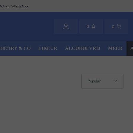
Ook via WhatsApp.
0
0
SHERRY & CO
LIKEUR
ALCOHOLVRIJ
MEER