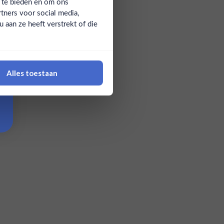
a te bieden en om ons
tners voor social media,
aan ze heeft verstrekt of die
Alles toestaan