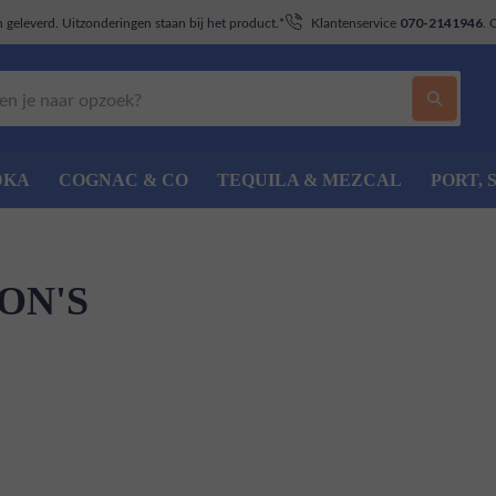
geleverd. Uitzonderingen staan bij het product.*
Klantenservice
. 
070-2141946
DKA
COGNAC & CO
TEQUILA & MEZCAL
PORT, 
ON'S