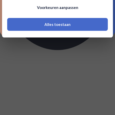
Om deze website te bezoeken moet je
Voorkeuren aanpassen
18 jaar of ouder zijn
Alles toestaan
*Navimer is uitgesloten van deze welkomstactie