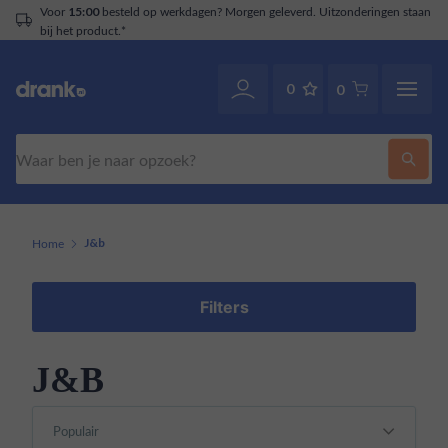
Voor
besteld op werkdagen? Morgen geleverd. Uitzonderingen staan
15:00
bij het product.*
0
0
Zoeken
Home
J&b
Filters
J&B