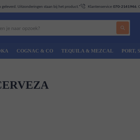
geleverd. Uitzonderingen staan bij het product.*
Klantenservice
. 
070-2141946
DKA
COGNAC & CO
TEQUILA & MEZCAL
PORT, 
CERVEZA