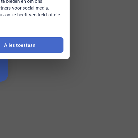
a te bieden en om ons
tners voor social media,
aan ze heeft verstrekt of die
Alles toestaan