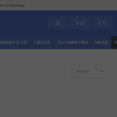
Ook via WhatsApp.
0
0
SHERRY & CO
LIKEUR
ALCOHOLVRIJ
MEER