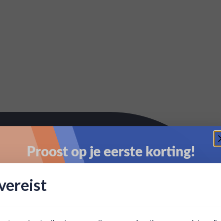
Proost op je eerste korting!
Schrijf je in en ontvang direct 5% korting op je eerste
ereist
bestelling.
Email