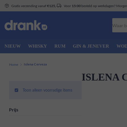
Gratis verzending vanaf
Voor
besteld op werkdagen? Morgen 
€125,-
15:00
Zoeken
NIEUW
WHISKY
RUM
GIN & JENEVER
WO
Home
Islena Cerveza
ISLENA 
Toon alleen voorradige items
Prijs