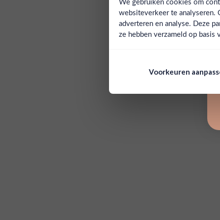
We gebruiken cookies om conten
websiteverkeer te analyseren. 
adverteren en analyse. Deze pa
ze hebben verzameld op basis v
Voorkeuren aanpas