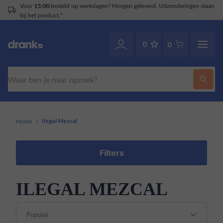
Voor
besteld op werkdagen? Morgen geleverd. Uitzonderingen staan
15:00
bij het product.*
0
0
Zoeken
Home
Ilegal Mezcal
Filters
ILEGAL MEZCAL