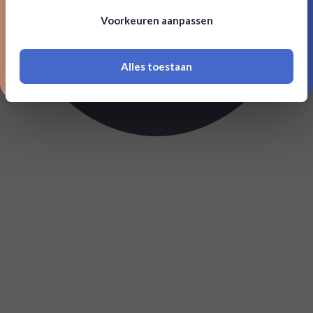
Om deze website te bezoeken moet je
Voorkeuren aanpassen
18 jaar of ouder zijn
Alles toestaan
*Navimer is uitgesloten van deze welkomstactie