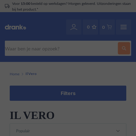
Voor
besteld op werkdagen? Morgen geleverd. Uitzonderingen staan
15:00
bij het product.*
0
0
Zoeken
Home
Il Vero
Filters
IL VERO