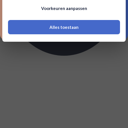
Om deze website te bezoeken moet je
Voorkeuren aanpassen
18 jaar of ouder zijn
Alles toestaan
*Navimer is uitgesloten van deze welkomstactie