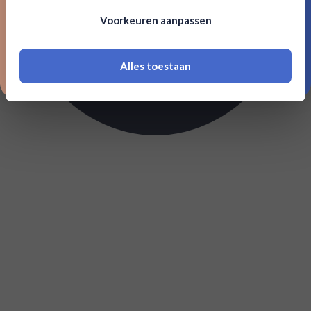
Om deze website te bezoeken moet je
Voorkeuren aanpassen
18 jaar of ouder zijn
Alles toestaan
*Navimer is uitgesloten van deze welkomstactie