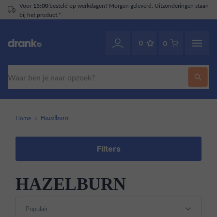
Voor
besteld op werkdagen? Morgen geleverd. Uitzonderingen staan
15:00
bij het product.*
0
0
Zoeken
Home
Hazelburn
Filters
HAZELBURN