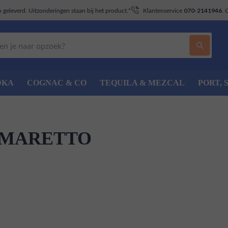
geleverd. Uitzonderingen staan bij het product.*
Klantenservice
. 
070-2141946
DKA
COGNAC & CO
TEQUILA & MEZCAL
PORT, 
AMARETTO