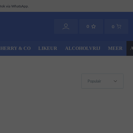
Ook via WhatsApp.
0
0
SHERRY & CO
LIKEUR
ALCOHOLVRIJ
MEER