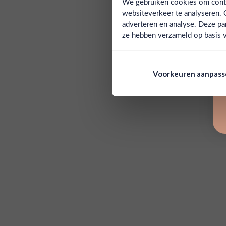
We gebruiken cookies om conten
websiteverkeer te analyseren. 
adverteren en analyse. Deze pa
ze hebben verzameld op basis v
Voorkeuren aanpas