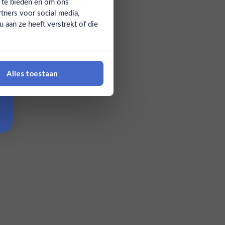
a te bieden en om ons
tners voor social media,
aan ze heeft verstrekt of die
Alles toestaan