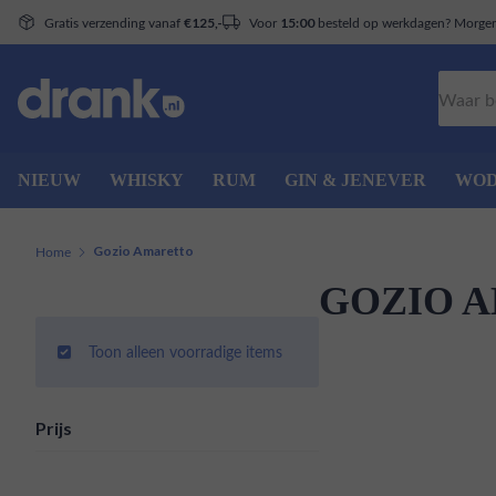
Gratis verzending vanaf
Voor
besteld op werkdagen? Morgen 
€125,-
15:00
Zoeken
NIEUW
WHISKY
RUM
GIN & JENEVER
WO
Home
Gozio Amaretto
GOZIO 
Toon alleen voorradige items
Prijs