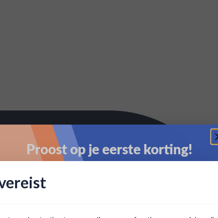
Proost op je eerste korting!
Schrijf je in en ontvang direct 5% korting op je eerste
ereist
bestelling.
Email