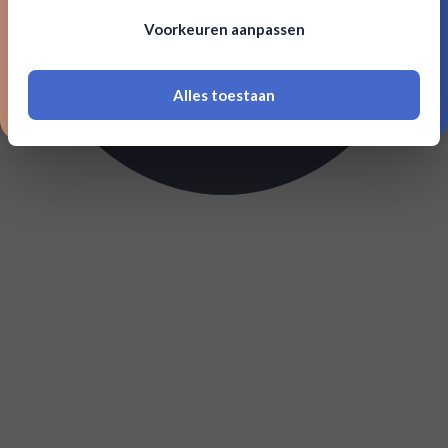
Om deze website te bezoeken moet je
Voorkeuren aanpassen
18 jaar of ouder zijn
Alles toestaan
*Navimer is uitgesloten van deze welkomstactie