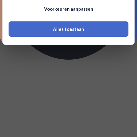
Om deze website te bezoeken moet je
Voorkeuren aanpassen
18 jaar of ouder zijn
Alles toestaan
*Navimer is uitgesloten van deze welkomstactie