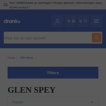
Voor
besteld op werkdagen? Morgen geleverd. Uitzonderingen staan
15:00
bij het product.*
0
0
Zoeken
Home
Glen Spey
Filters
GLEN SPEY