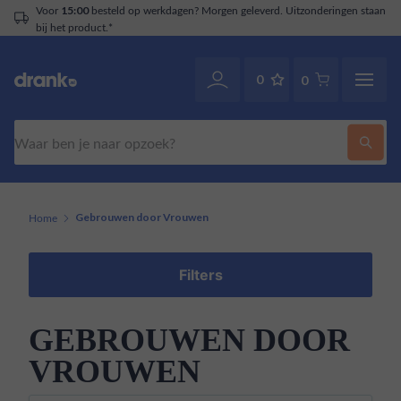
Voor
besteld op werkdagen? Morgen geleverd. Uitzonderingen staan
15:00
bij het product.*
0
0
Zoeken
Home
Gebrouwen door Vrouwen
Filters
GEBROUWEN DOOR
VROUWEN