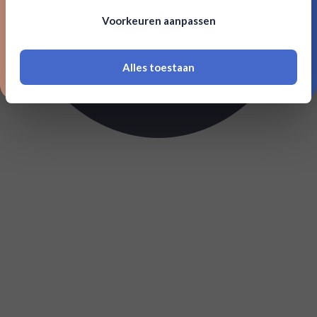
Om deze website te bezoeken moet je
Voorkeuren aanpassen
18 jaar of ouder zijn
Alles toestaan
*Navimer is uitgesloten van deze welkomstactie