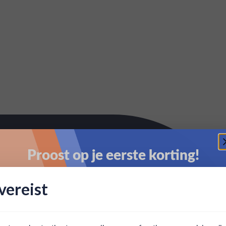
Proost op je eerste korting!
Schrijf je in en ontvang direct 5% korting op je eerste
ereist
bestelling.
Email