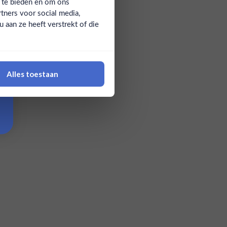
a te bieden en om ons
tners voor social media,
aan ze heeft verstrekt of die
Alles toestaan