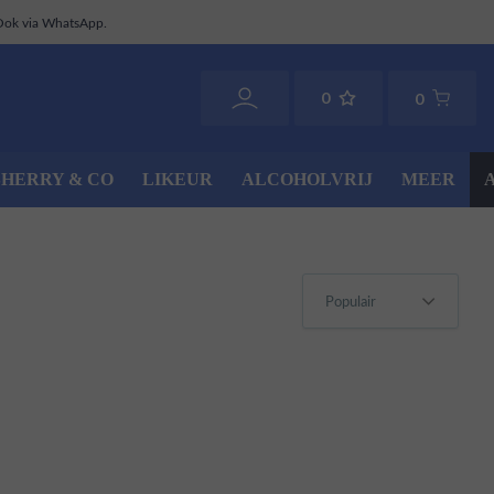
Ook via WhatsApp.
0
0
SHERRY & CO
LIKEUR
ALCOHOLVRIJ
MEER