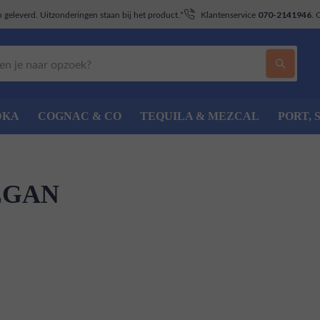
geleverd. Uitzonderingen staan bij het product.*
Klantenservice
. 
070-2141946
DKA
COGNAC & CO
TEQUILA & MEZCAL
PORT, 
EGAN