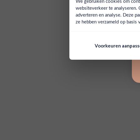
We gebruiken cookies om conten
websiteverkeer te analyseren. 
adverteren en analyse. Deze pa
ze hebben verzameld op basis v
Voorkeuren aanpas