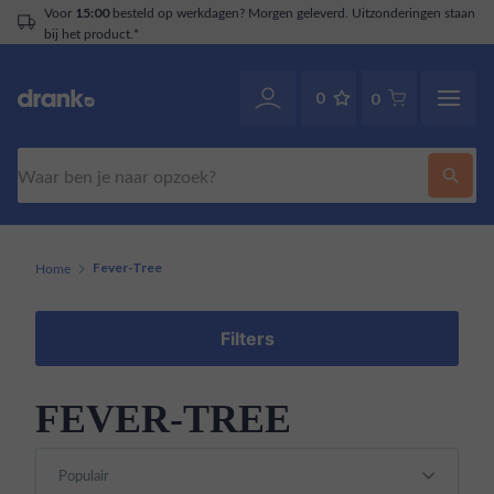
Voor
besteld op werkdagen? Morgen geleverd. Uitzonderingen staan
15:00
bij het product.*
0
0
Zoeken
Home
Fever-Tree
Filters
FEVER-TREE