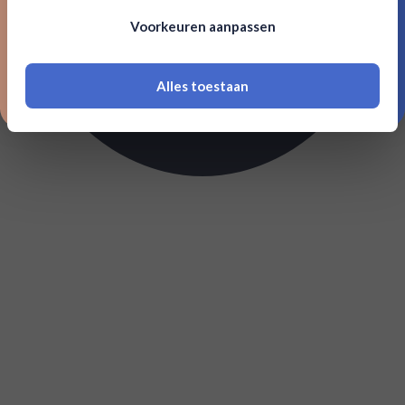
Om deze website te bezoeken moet je
Voorkeuren aanpassen
18 jaar of ouder zijn
Alles toestaan
*Navimer is uitgesloten van deze welkomstactie