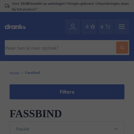
Voor
besteld op werkdagen? Morgen geleverd. Uitzonderingen staan
15:00
bij het product.*
0
0
Zoeken
Home
Fassbind
Filters
FASSBIND