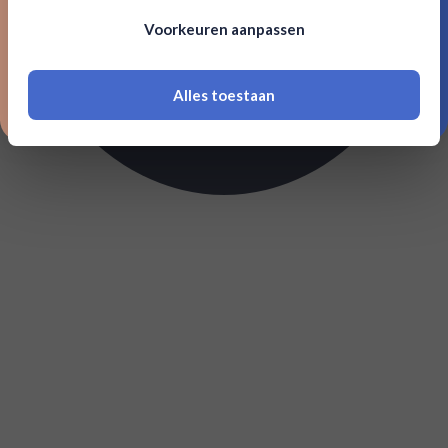
Om deze website te bezoeken moet je
Voorkeuren aanpassen
18 jaar of ouder zijn
Alles toestaan
*Navimer is uitgesloten van deze welkomstactie