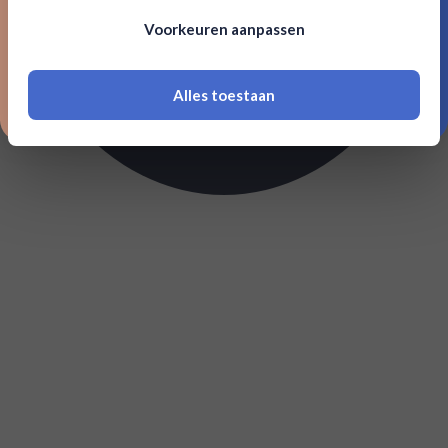
Om deze website te bezoeken moet je
Voorkeuren aanpassen
18 jaar of ouder zijn
Alles toestaan
*Navimer is uitgesloten van deze welkomstactie