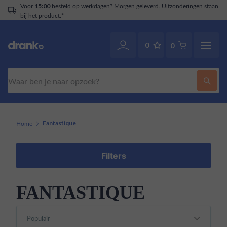
besteld op werkdagen? Morgen geleverd. Uitzonderingen staan
15:00
t product.*
0
0
Zoeken
Home
Fantastique
Filters
FANTASTIQUE