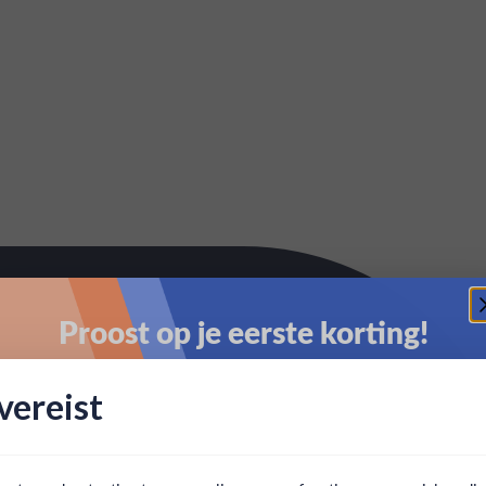
Proost op je eerste korting!
Schrijf je in en ontvang direct 5% korting op je eerste
ereist
bestelling.
Email