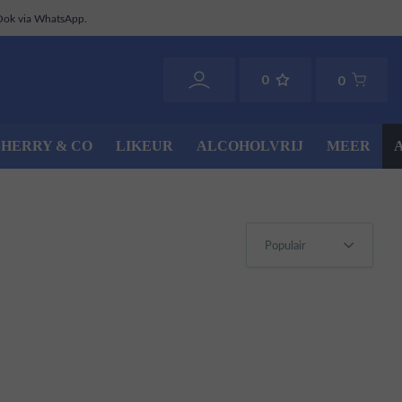
Ook via WhatsApp.
0
0
SHERRY & CO
LIKEUR
ALCOHOLVRIJ
MEER