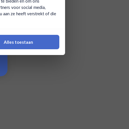
a te bieden en om ons
tners voor social media,
aan ze heeft verstrekt of die
Alles toestaan