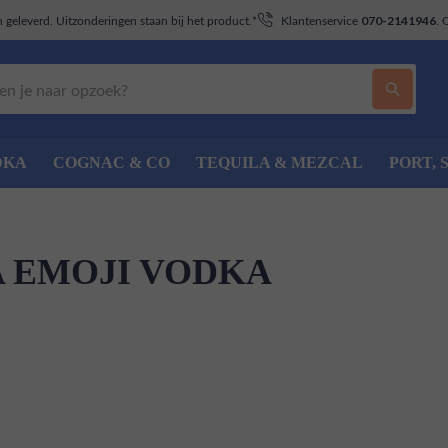
geleverd. Uitzonderingen staan bij het product.*
Klantenservice
. 
070-2141946
DKA
COGNAC & CO
TEQUILA & MEZCAL
PORT, 
 EMOJI VODKA