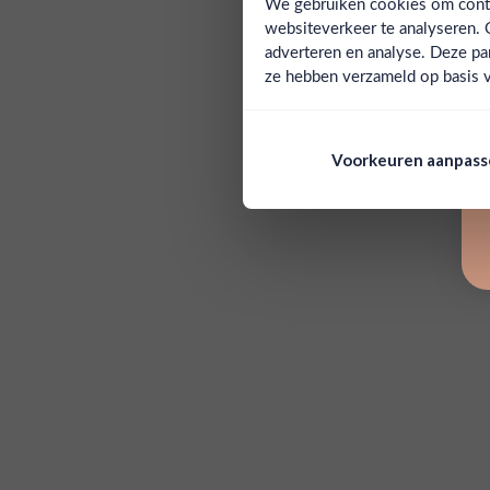
We gebruiken cookies om conten
websiteverkeer te analyseren. 
adverteren en analyse. Deze pa
ze hebben verzameld op basis v
Voorkeuren aanpas