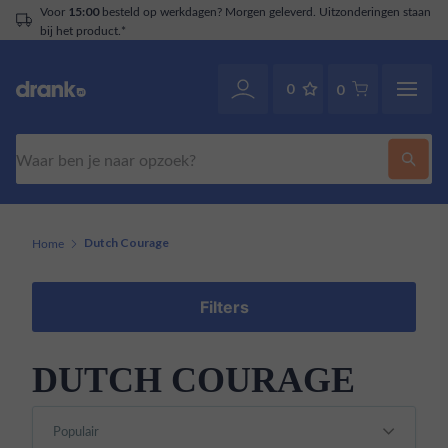
Voor
besteld op werkdagen? Morgen geleverd. Uitzonderingen staan
15:00
bij het product.*
0
0
Zoeken
Home
Dutch Courage
Filters
DUTCH COURAGE