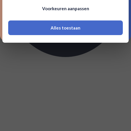
Om deze website te bezoeken moet je
Voorkeuren aanpassen
18 jaar of ouder zijn
Alles toestaan
*Navimer is uitgesloten van deze welkomstactie