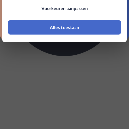
Om deze website te bezoeken moet je
Voorkeuren aanpassen
18 jaar of ouder zijn
Alles toestaan
*Navimer is uitgesloten van deze welkomstactie