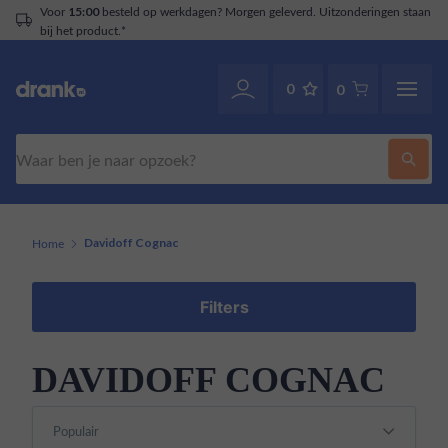
ld op werkdagen? Morgen geleverd. Uitzonderingen staan
Klantenser
0
0
Zoeken
Home
Davidoff Cognac
Filters
DAVIDOFF COGNAC