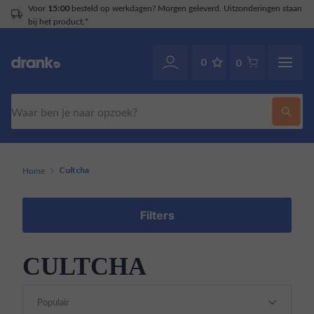
ld op werkdagen? Morgen geleverd. Uitzonderingen staan
Klantenser
0
0
Zoeken
Home
Cultcha
Filters
CULTCHA