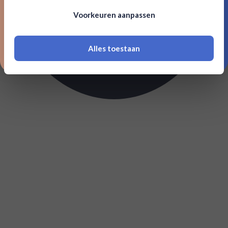
Om deze website te bezoeken moet je
Voorkeuren aanpassen
18 jaar of ouder zijn
Alles toestaan
*Navimer is uitgesloten van deze welkomstactie