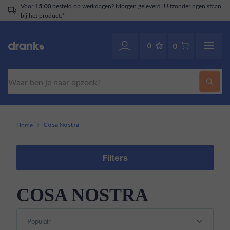
Voor
besteld op werkdagen? Morgen geleverd. Uitzonderingen staan
15:00
bij het product.*
0
0
Zoeken
Home
Cosa Nostra
Filters
COSA NOSTRA