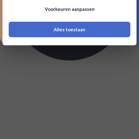
Om deze website te bezoeken moet je
Voorkeuren aanpassen
18 jaar of ouder zijn
Alles toestaan
*Navimer is uitgesloten van deze welkomstactie