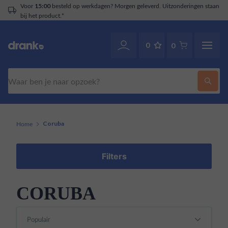
Voor
besteld op werkdagen? Morgen geleverd. Uitzonderingen staan
15:00
bij het product.*
0
0
Zoeken
Home
Coruba
Filters
CORUBA