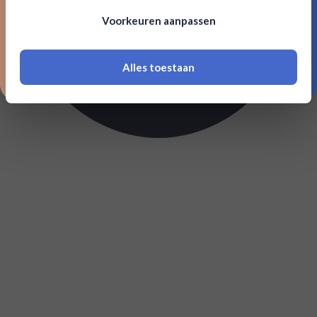
Om deze website te bezoeken moet je
Voorkeuren aanpassen
18 jaar of ouder zijn
Alles toestaan
*Navimer is uitgesloten van deze welkomstactie