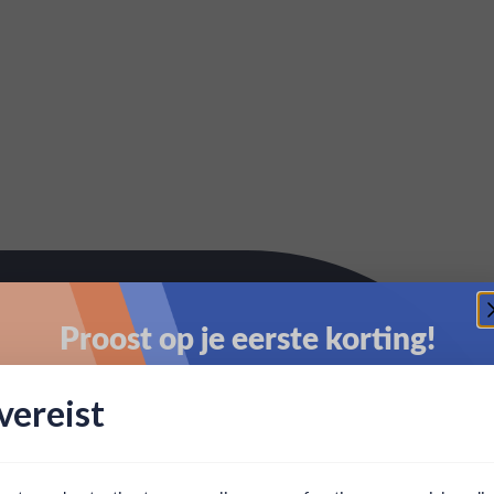
Proost op je eerste korting!
Schrijf je in en ontvang direct 5% korting op je eerste
ereist
bestelling.
Email