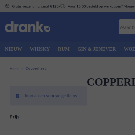
Gratis verzending vanaf
Voor
besteld op werkdagen? Morgen 
€125,-
15:00
Zoeken
NIEUW
WHISKY
RUM
GIN & JENEVER
WO
Home
Copperhead
COPPER
Toon alleen voorradige items
Prijs