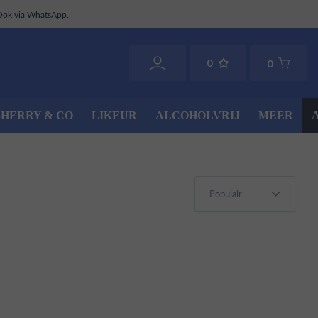
Ook via WhatsApp.
0
0
SHERRY & CO
LIKEUR
ALCOHOLVRIJ
MEER