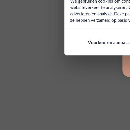
We gebruiken cookies om conten
websiteverkeer te analyseren. 
adverteren en analyse. Deze pa
ze hebben verzameld op basis v
Voorkeuren aanpas