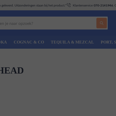
geleverd. Uitzonderingen staan bij het product.*
Klantenservice
. 
070-2141946
DKA
COGNAC & CO
TEQUILA & MEZCAL
PORT, 
HEAD