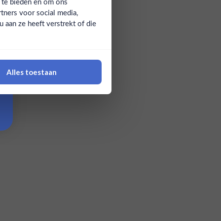
a te bieden en om ons
tners voor social media,
aan ze heeft verstrekt of die
Alles toestaan