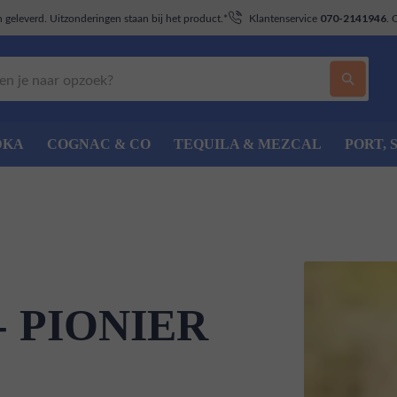
geleverd. Uitzonderingen staan bij het product.*
Klantenservice
. 
070-2141946
DKA
COGNAC & CO
TEQUILA & MEZCAL
PORT, 
- PIONIER