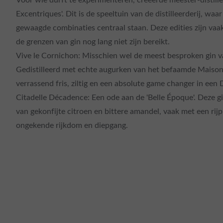
Excentriques'. Dit is de speeltuin van de distilleerderij, waa
gewaagde combinaties centraal staan. Deze edities zijn vaak
de grenzen van gin nog lang niet zijn bereikt.
Vive le Cornichon
: Misschien wel de meest besproken gin v
Gedistilleerd met echte augurken van het befaamde Maison 
verrassend fris, ziltig en een absolute game changer in een D
Citadelle Décadence:
Een ode aan de 'Belle Époque'. Deze g
van gekonfijte citroen en bittere amandel, vaak met een rijp
ongekende rijkdom en diepgang.