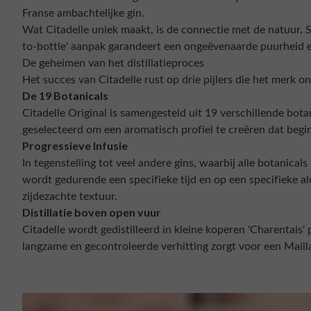
Franse ambachtelijke gin.
Wat Citadelle uniek maakt, is de connectie met de natuur. S
to-bottle' aanpak garandeert een ongeëvenaarde puurheid en 
De geheimen van het distillatieproces
Het succes van Citadelle rust op drie pijlers die het merk 
De 19 Botanicals
Citadelle Original is samengesteld uit 19 verschillende bot
geselecteerd om een aromatisch profiel te creëren dat begin
Progressieve Infusie
In tegenstelling tot veel andere gins, waarbij alle botanica
wordt gedurende een specifieke tijd en op een specifieke 
zijdezachte textuur.
Distillatie boven open vuur
Citadelle wordt gedistilleerd in kleine koperen 'Charentais'
langzame en gecontroleerde verhitting zorgt voor een Maill