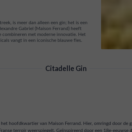
reek, is meer dan alleen een gin; het is een
lexandre Gabriel (Maison Ferrand) heeft
 te combineren met moderne innovatie. Het
icals vangt in een iconische blauwe fles.
Citadelle Gin
, het hoofdkwartier van Maison Ferrand. Hier, omringd door de 
ranse terroir weerspiegelt. Geïnspireerd door een 18e-eeuwse dis