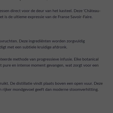
bessen direct voor de deur van het kasteel. Deze 'Château-
t is de ultieme expressie van de Franse Savoir-Faire.
rusvruchten. Deze ingrediënten worden zorgvuldig
digt met een subtiele kruidige afdronk.
enteerde methode van progressieve infusie. Elke botanical
st pure en intense moment gevangen, wat zorgt voor een
uikt. De distillatie vindt plaats boven een open vuur. Deze
een rijker mondgevoel geeft dan moderne stoomverhitting.