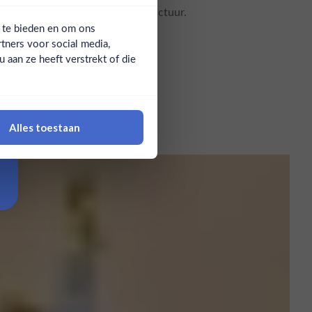
met de vertrouwde jeneverbes-structuur.
a te bieden en om ons
tners voor social media,
aan ze heeft verstrekt of die
Alles toestaan