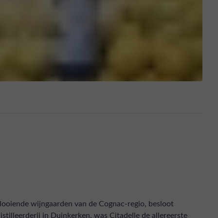
glooiende wijngaarden van de Cognac-regio, besloot
tilleerderij in Duinkerken, was Citadelle de allereerste