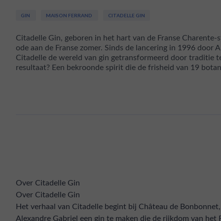
GIN
MAISON FERRAND
CITADELLE GIN
Citadelle Gin, geboren in het hart van de Franse Charente-st
ode aan de Franse zomer. Sinds de lancering in 1996 door A
Citadelle de wereld van gin getransformeerd door traditie
resultaat? Een bekroonde spirit die de frisheid van 19 botan
Over Citadelle Gin
Over Citadelle Gin
Het verhaal van Citadelle begint bij Château de Bonbonnet
Alexandre Gabriel een gin te maken die de rijkdom van het F