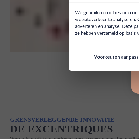
We gebruiken cookies om conten
websiteverkeer te analyseren. 
adverteren en analyse. Deze pa
ze hebben verzameld op basis v
Voorkeuren aanpas
GRENSVERLEGGENDE INNOVATIE
DE EXCENTRIQUES
Voor wie durft te experimenteren, creëerde meester-distille