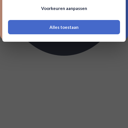
Om deze website te bezoeken moet je
Voorkeuren aanpassen
18 jaar of ouder zijn
Alles toestaan
*Navimer is uitgesloten van deze welkomstactie