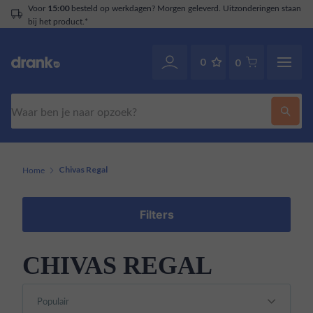
Voor
besteld op werkdagen? Morgen geleverd. Uitzonderingen staan
15:00
bij het product.*
0
0
Zoeken
Home
Chivas Regal
Filters
CHIVAS REGAL