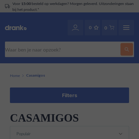
Voor
besteld op werkdagen? Morgen geleverd. Uitzonderingen staan
15:00
bij het product.*
0
0
Zoeken
Home
Casamigos
Filters
CASAMIGOS