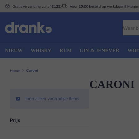
Gratis verzending vanaf
Voor
besteld op werkdagen? Morgen 
€125,-
15:00
Zoeken
NIEUW
WHISKY
RUM
GIN & JENEVER
WO
Home
Caroni
CARONI
Toon alleen voorradige items
Prijs