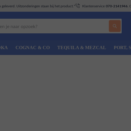
geleverd. Uitzonderingen staan bij het product.*
Klantenservice
. 
070-2141946
DKA
COGNAC & CO
TEQUILA & MEZCAL
PORT, 