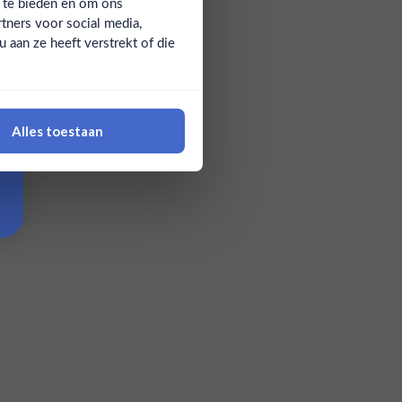
a te bieden en om ons
tners voor social media,
aan ze heeft verstrekt of die
Alles toestaan