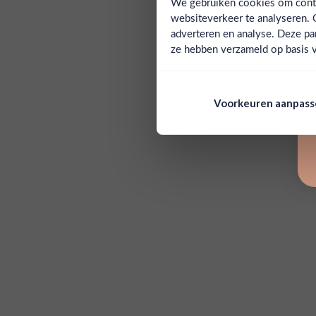
We gebruiken cookies om conten
websiteverkeer te analyseren. 
adverteren en analyse. Deze pa
ze hebben verzameld op basis v
Voorkeuren aanpas