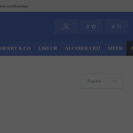
Ook via WhatsApp.
0
0
SHERRY & CO
LIKEUR
ALCOHOLVRIJ
MEER