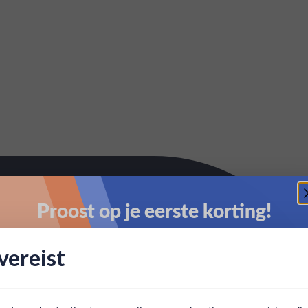
Proost op je eerste korting!
Schrijf je in en ontvang direct 5% korting op je eerste
ereist
bestelling.
Email