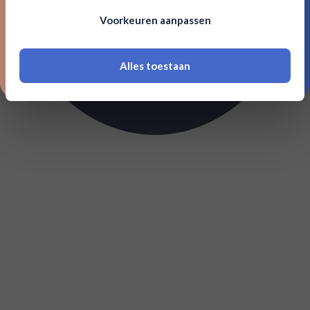
Om deze website te bezoeken moet je
Voorkeuren aanpassen
18 jaar of ouder zijn
Alles toestaan
*Navimer is uitgesloten van deze welkomstactie