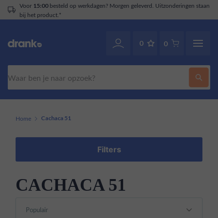
Voor
besteld op werkdagen? Morgen geleverd. Uitzonderingen staan
15:00
bij het product.*
0
0
Zoeken
Home
Cachaca 51
Filters
CACHACA 51