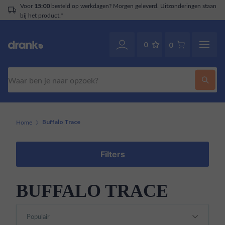
Voor
besteld op werkdagen? Morgen geleverd. Uitzonderingen staan
15:00
bij het product.*
0
0
Zoeken
Home
Buffalo Trace
Filters
BUFFALO TRACE