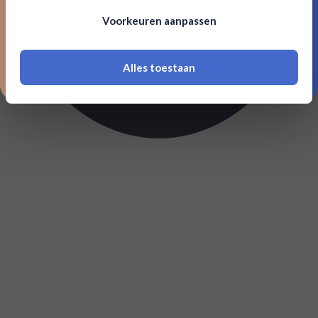
Om deze website te bezoeken moet je
Voorkeuren aanpassen
18 jaar of ouder zijn
Alles toestaan
*Navimer is uitgesloten van deze welkomstactie