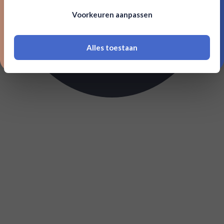
Om deze website te bezoeken moet je
Voorkeuren aanpassen
18 jaar of ouder zijn
Alles toestaan
*Navimer is uitgesloten van deze welkomstactie