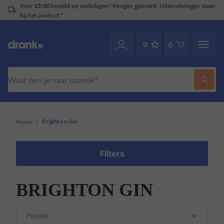
Voor
besteld op werkdagen? Morgen geleverd. Uitzonderingen staan
15:00
bij het product.*
0
0
Zoeken
Home
Brighton Gin
Filters
BRIGHTON GIN