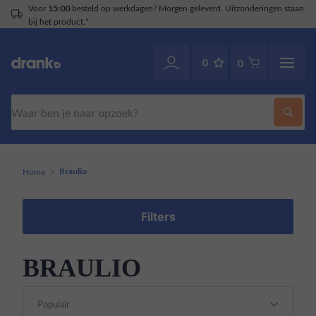
Voor
besteld op werkdagen? Morgen geleverd. Uitzonderingen staan
15:00
bij het product.*
0
0
Zoeken
Home
Braulio
Filters
BRAULIO