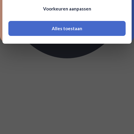
Om deze website te bezoeken moet je
Voorkeuren aanpassen
18 jaar of ouder zijn
Alles toestaan
*Navimer is uitgesloten van deze welkomstactie