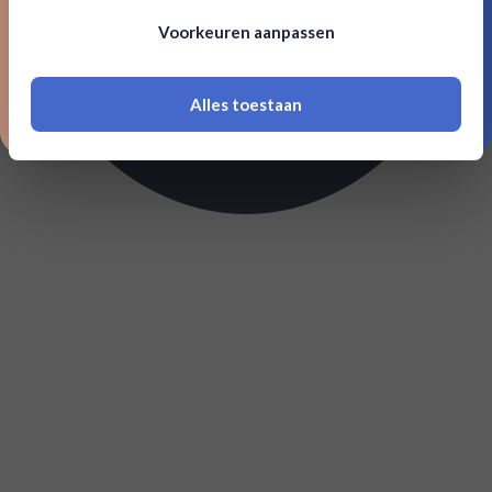
Om deze website te bezoeken moet je
Voorkeuren aanpassen
18 jaar of ouder zijn
Alles toestaan
*Navimer is uitgesloten van deze welkomstactie