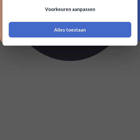
Om deze website te bezoeken moet je
Voorkeuren aanpassen
18 jaar of ouder zijn
Alles toestaan
*Navimer is uitgesloten van deze welkomstactie