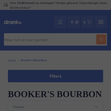
Voor
besteld op werkdagen? Morgen geleverd. Uitzonderingen staan
15:00
bij het product.*
0
0
Zoeken
Home
Booker's Bourbon
Filters
BOOKER'S BOURBON