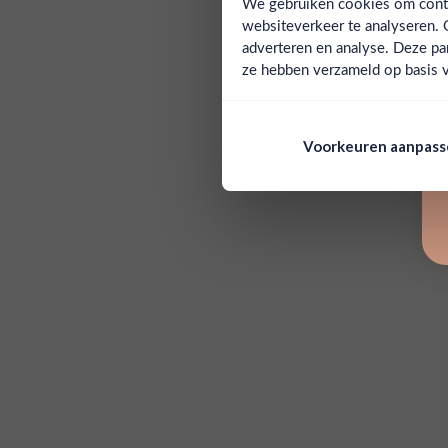
We gebruiken cookies om conten
websiteverkeer te analyseren. 
adverteren en analyse. Deze pa
ze hebben verzameld op basis v
Voorkeuren aanpas