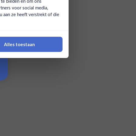
a te bieden en om ons
tners voor social media,
aan ze heeft verstrekt of die
Alles toestaan