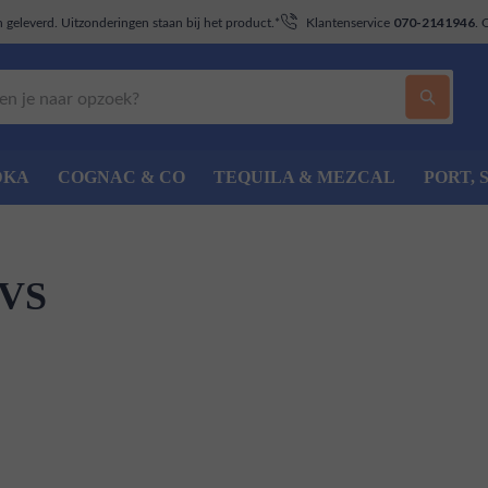
geleverd. Uitzonderingen staan bij het product.*
Klantenservice
. 
070-2141946
DKA
COGNAC & CO
TEQUILA & MEZCAL
PORT, 
 VS