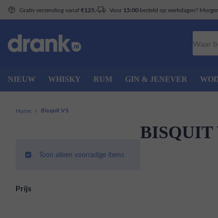
Gratis verzending vanaf
Voor
besteld op werkdagen? Morgen 
€125,-
15:00
Zoeken
NIEUW
WHISKY
RUM
GIN & JENEVER
WO
Home
Bisquit VS
BISQUIT
Toon alleen voorradige items
Prijs