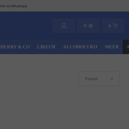
Ook via WhatsApp.
0
0
SHERRY & CO
LIKEUR
ALCOHOLVRIJ
MEER