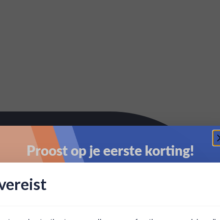
Proost op je eerste korting!
Schrijf je in en ontvang direct 5% korting op je eerste
ereist
bestelling.
Email