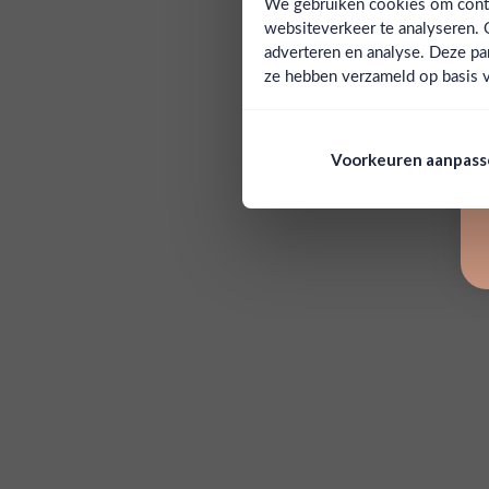
We gebruiken cookies om conten
websiteverkeer te analyseren. 
adverteren en analyse. Deze pa
ze hebben verzameld op basis v
Voorkeuren aanpas