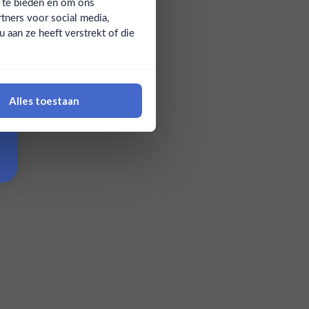
a te bieden en om ons
tners voor social media,
aan ze heeft verstrekt of die
Alles toestaan