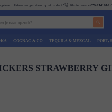
geleverd. Uitzonderingen staan bij het product.*
Klantenservice
. 
070-2141946
DKA
COGNAC & CO
TEQUILA & MEZCAL
PORT, 
ICKERS STRAWBERRY G