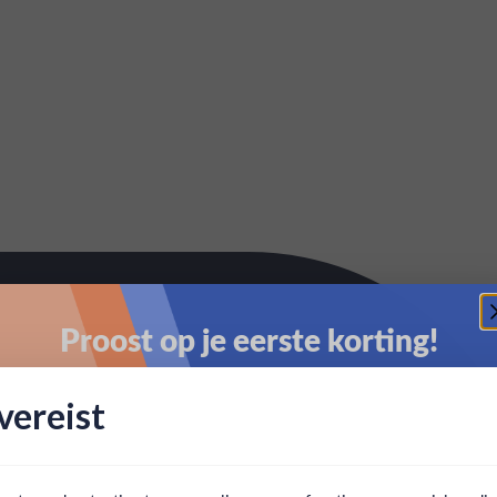
Proost op je eerste korting!
Schrijf je in en ontvang direct 5% korting op je eerste
ereist
bestelling.
Email