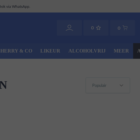
Ook via WhatsApp.
0
0
SHERRY & CO
LIKEUR
ALCOHOLVRIJ
MEER
IN