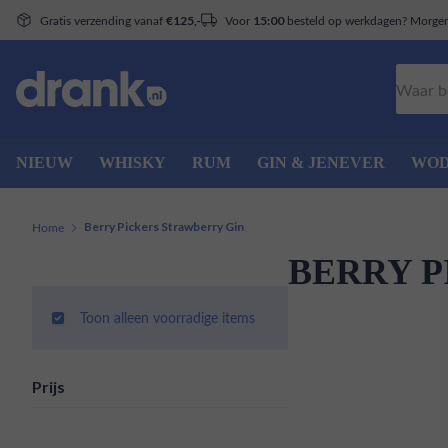
Gratis verzending vanaf
Voor
besteld op werkdagen? Morgen 
€125,-
15:00
Zoeken
NIEUW
WHISKY
RUM
GIN & JENEVER
WO
Home
Berry Pickers Strawberry Gin
BERRY P
Toon alleen voorradige items
Prijs