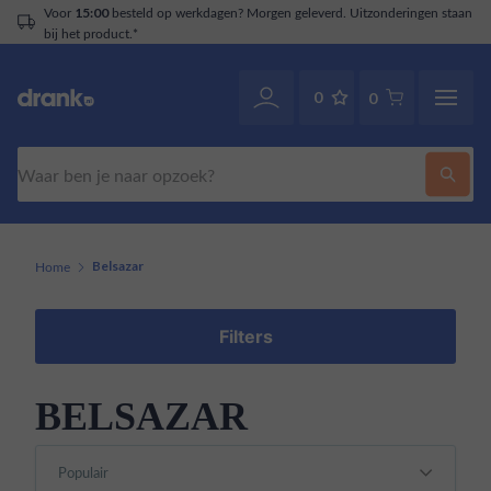
Voor
besteld op werkdagen? Morgen geleverd. Uitzonderingen staan
15:00
bij het product.*
0
0
Zoeken
Home
Belsazar
Filters
BELSAZAR