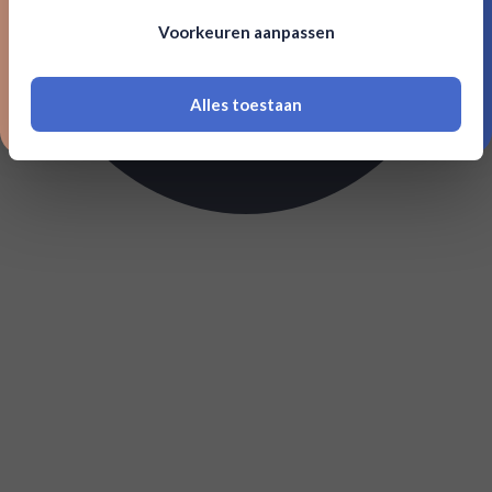
Om deze website te bezoeken moet je
Voorkeuren aanpassen
18 jaar of ouder zijn
Alles toestaan
*Navimer is uitgesloten van deze welkomstactie