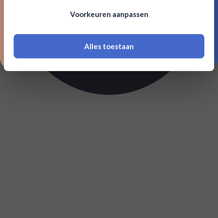
Om deze website te bezoeken moet je
Voorkeuren aanpassen
18 jaar of ouder zijn
Alles toestaan
*Navimer is uitgesloten van deze welkomstactie