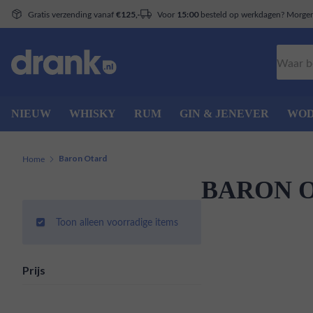
Gratis verzending vanaf
Voor
besteld op werkdagen? Morgen 
€125,-
15:00
Zoeken
NIEUW
WHISKY
RUM
GIN & JENEVER
WO
Home
Baron Otard
BARON 
Toon alleen voorradige items
Prijs