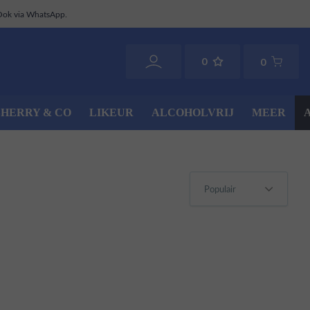
Ook via WhatsApp.
0
0
SHERRY & CO
LIKEUR
ALCOHOLVRIJ
MEER