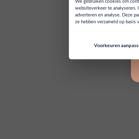
We gebruiken cookies om conten
websiteverkeer te analyseren. 
adverteren en analyse. Deze pa
ze hebben verzameld op basis v
Voorkeuren aanpas