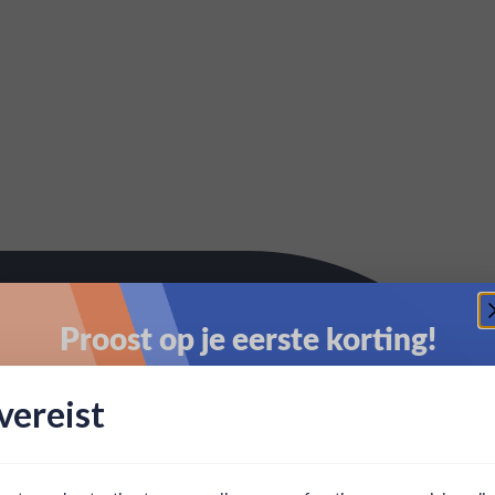
Proost op je eerste korting!
Schrijf je in en ontvang direct 5% korting op je eerste
ereist
bestelling.
Email