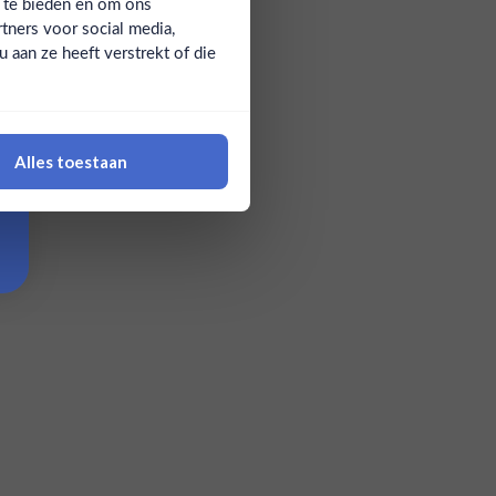
a te bieden en om ons
tners voor social media,
aan ze heeft verstrekt of die
Alles toestaan