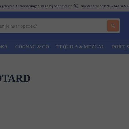
geleverd. Uitzonderingen staan bij het product.*
Klantenservice
. 
070-2141946
DKA
COGNAC & CO
TEQUILA & MEZCAL
PORT, 
OTARD