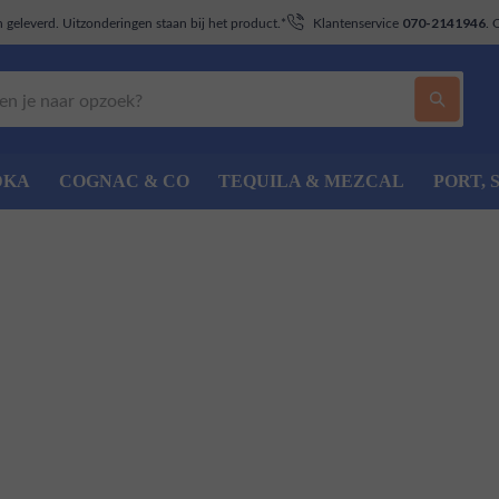
geleverd. Uitzonderingen staan bij het product.*
Klantenservice
. 
070-2141946
DKA
COGNAC & CO
TEQUILA & MEZCAL
PORT, 