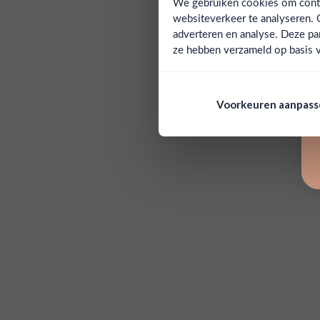
We gebruiken cookies om conten
websiteverkeer te analyseren. 
adverteren en analyse. Deze pa
ze hebben verzameld op basis v
Voorkeuren aanpas