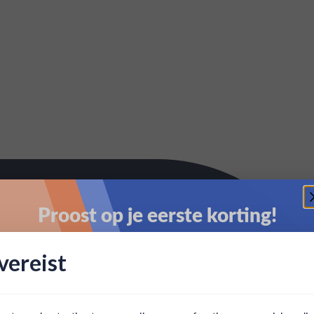
Proost op je eerste korting!
Schrijf je in en ontvang direct 5% korting op je eerste
ereist
bestelling.
Email