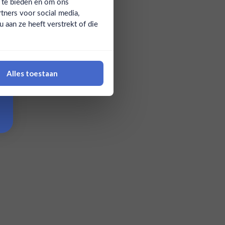
a te bieden en om ons
tners voor social media,
aan ze heeft verstrekt of die
Alles toestaan