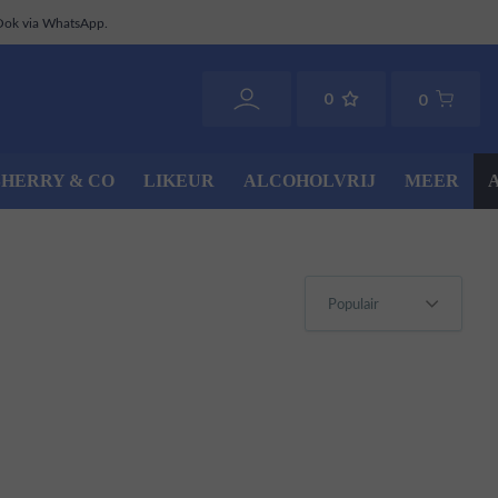
Ook via WhatsApp.
0
0
SHERRY & CO
LIKEUR
ALCOHOLVRIJ
MEER