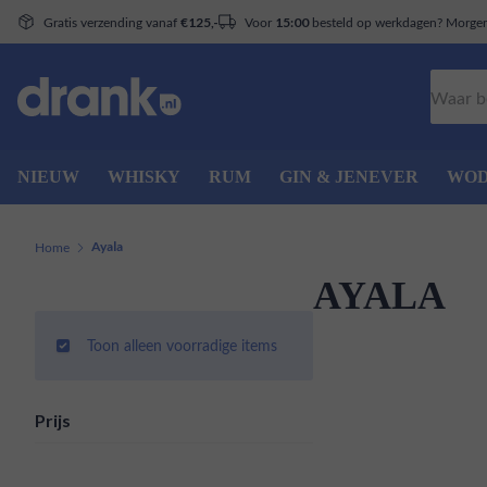
Gratis verzending vanaf
Voor
besteld op werkdagen? Morgen 
€125,-
15:00
Zoeken
NIEUW
WHISKY
RUM
GIN & JENEVER
WO
Home
Ayala
AYALA
Toon alleen voorradige items
Prijs