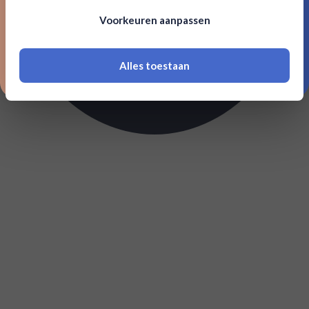
Om deze website te bezoeken moet je
Voorkeuren aanpassen
18 jaar of ouder zijn
Alles toestaan
*Navimer is uitgesloten van deze welkomstactie