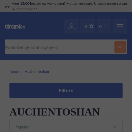
Voor
besteld op werkdagen? Morgen geleverd. Uitzonderingen staan
15:00
bij het product.*
0
0
Zoeken
Home
Auchentoshan
Filters
AUCHENTOSHAN