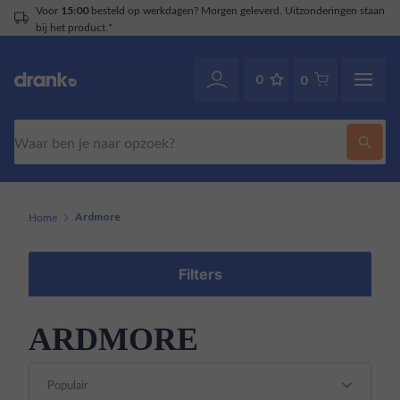
Voor
besteld op werkdagen? Morgen geleverd. Uitzonderingen staan
15:00
bij het product.*
0
0
Zoeken
Home
Ardmore
Filters
ARDMORE