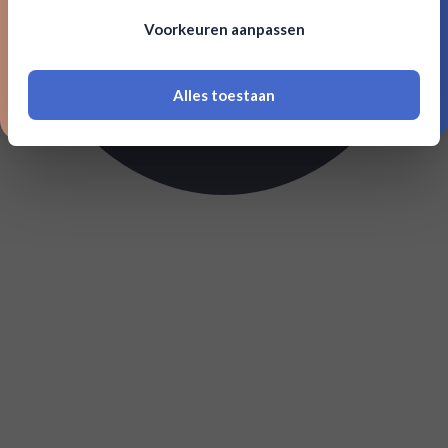
Om deze website te bezoeken moet je
Voorkeuren aanpassen
18 jaar of ouder zijn
Alles toestaan
*Navimer is uitgesloten van deze welkomstactie