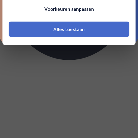
Om deze website te bezoeken moet je
Voorkeuren aanpassen
18 jaar of ouder zijn
Alles toestaan
*Navimer is uitgesloten van deze welkomstactie