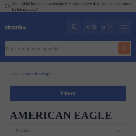
Voor
besteld op werkdagen? Morgen geleverd. Uitzonderingen staan
15:00
bij het product.*
0
0
Zoeken
Home
American Eagle
Filters
AMERICAN EAGLE