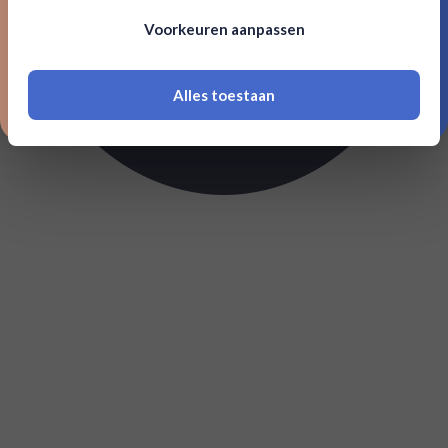
Om deze website te bezoeken moet je
Voorkeuren aanpassen
18 jaar of ouder zijn
Alles toestaan
*Navimer is uitgesloten van deze welkomstactie