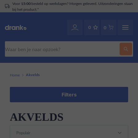
Voor
besteld op werkdagen? Morgen geleverd. Uitzonderingen staan
15:00
bij het product.*
0
0
Zoeken
Home
Akvelds
Filters
AKVELDS