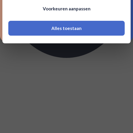
Om deze website te bezoeken moet je
Voorkeuren aanpassen
18 jaar of ouder zijn
Alles toestaan
*Navimer is uitgesloten van deze welkomstactie