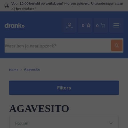
Voor
besteld op werkdagen? Morgen geleverd. Uitzonderingen staan
15:00
bij het product.*
0
0
Zoeken
Home
Agavesito
Filters
AGAVESITO